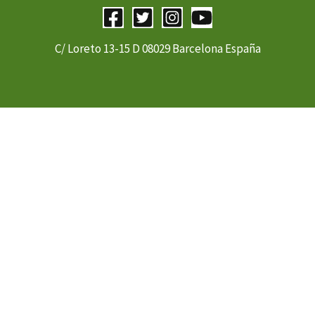
C/ Loreto 13-15 D 08029 Barcelona España