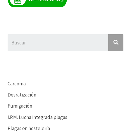
Carcoma
Desratización
Fumigación
I.P.M. Lucha integrada plagas
Plagas en hostelería