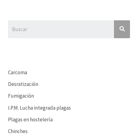
Carcoma
Desratización
Fumigación
I.P.M. Lucha integrada plagas
Plagas en hostelería
Chinches