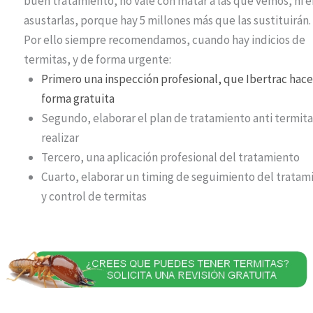
buen tratamiento, no vale con matar a las que vemos, ni e
asustarlas, porque hay 5 millones más que las sustituirán.
Por ello siempre recomendamos, cuando hay indicios de
termitas, y de forma urgente:
Primero una inspección pr
ofesional, que Ibertrac hac
forma gratuita
Segundo, elaborar el plan de tratamiento anti termita
realizar
Tercero, una aplicación profesional del tratamiento
Cuarto, elaborar un timing de seguimiento del tratam
y control de termitas