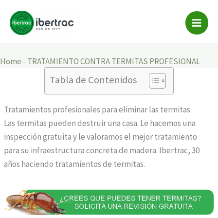
TRATAMIENTO CONTRA
Ir
al
TERMITAS PROFESIONAL
contenido
Home
-
TRATAMIENTO CONTRA TERMITAS PROFESIONAL
Tabla de Contenidos
Tratamientos profesionales para eliminar las termitas
Las termitas pueden destruir una casa. Le hacemos una
inspección gratuita y le valoramos el mejor tratamiento
para su infraestructura concreta de madera. Ibertrac, 30
años haciendo tratamientos de termitas.