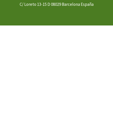
C/ Loreto 13-15 D 08029 Barcelona España