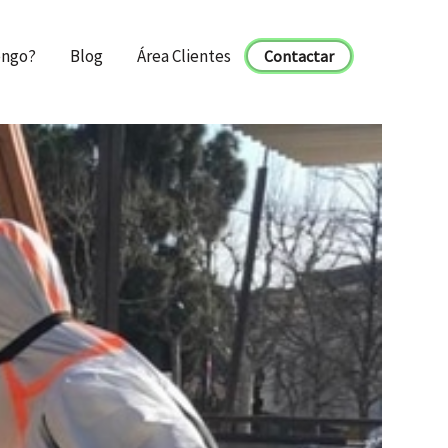
engo?
Blog
Área Clientes
Contactar