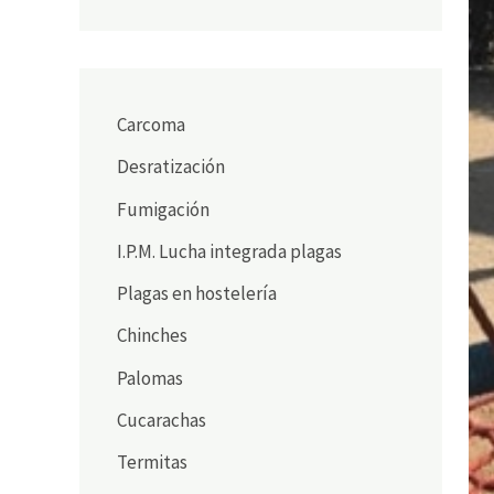
Carcoma
Desratización
Fumigación
I.P.M. Lucha integrada plagas
Plagas en hostelería
Chinches
Palomas
Cucarachas
Termitas