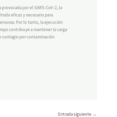
a provocada por el SARS-CoV-2, la
étodo eficaz y necesario para
ersonas. Por lo tanto, la ejecución
empo contribuye a mantener la carga
de contagio por contaminación
Entrada siguiente
→