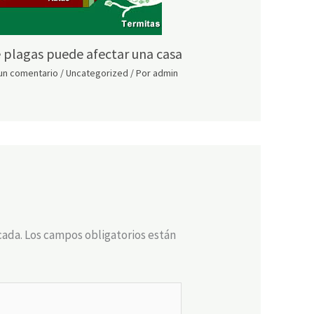
 plagas puede afectar una casa
un comentario
/
Uncategorized
/ Por
admin
cada.
Los campos obligatorios están