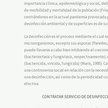
importancia clínica, epidemiológica y social, de
de morbilidad y mortalidad de la población (Frías
centrándonos en la actual pandemia provocada p
desinfección ambiental y de superficies es de s
La desinfección es el proceso mediante el cual s
microorganismos, excepto sus esporas (Paredes, 2
puede llevarse a cabo bien inhibiendo el crecim
(bacteriostasis y fungistasis, respectivamente); 
(bactericida, viricida, fungicida) (Maris, 1995).
una controversia social en relación con la necesi
una desinfección, así como de la periodicidad con
efectiva.
CONTRATAR SERVICIO DE DESINFECCI