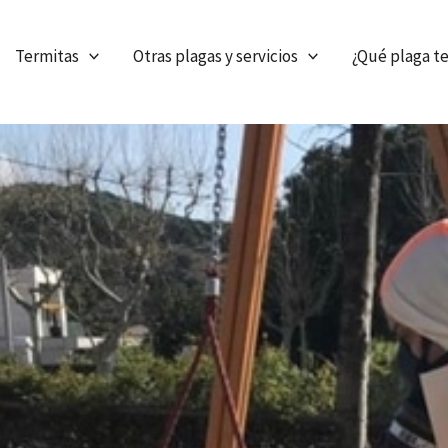
Termitas
Otras plagas y servicios
¿Qué plaga t