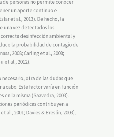
cia de personas no permite conocer
tener un aporte continuo e
ar et al., 2013). De hecho, la
te una vez detectados los
 correcta desinfección ambiental y
duce la probabilidad de contagio de
ass, 2008; Carling et al., 2008;
 et al., 2012).
o necesario, otra de las dudas que
r a cabo. Este factor varía en función
tes en la misma (Saavedra, 2003).
ciones periódicas contribuyen a
 al., 2001; Davies & Breslin, 2003),