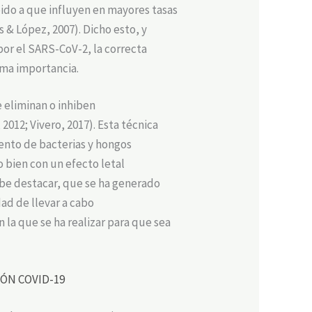
bido a que influyen en mayores tasas
 & López, 2007). Dicho esto, y
or el SARS-CoV-2, la correcta
uma importancia.
e eliminan o inhiben
012; Vivero, 2017). Esta técnica
iento de bacterias y hongos
o bien con un efecto letal
 Cabe destacar, que se ha generado
dad de llevar a cabo
 la que se ha realizar para que sea
ÓN COVID-19