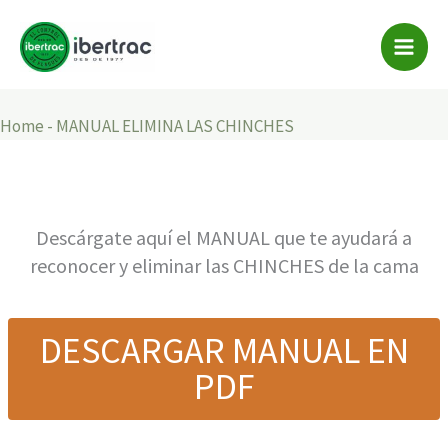
MANUAL ELIMINA LAS
Ir
al
CHINCHES
contenido
Home
-
MANUAL ELIMINA LAS CHINCHES
Descárgate aquí el MANUAL que te ayudará a
reconocer y eliminar las CHINCHES de la cama
DESCARGAR MANUAL EN
PDF