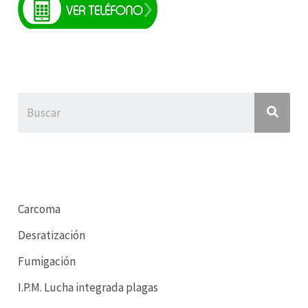
Carcoma
Desratización
Fumigación
I.P.M. Lucha integrada plagas