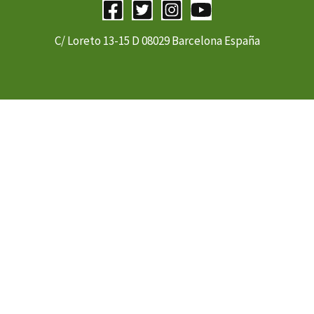
C/ Loreto 13-15 D 08029 Barcelona España