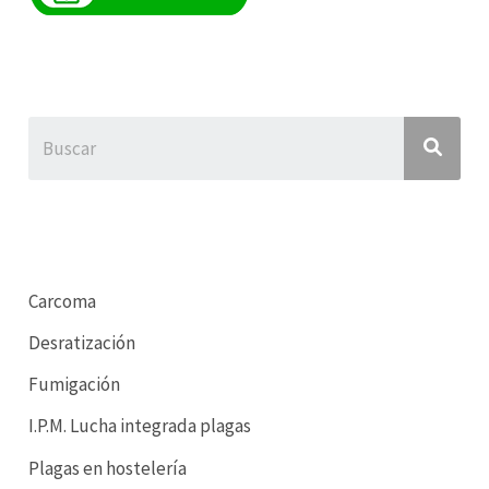
Carcoma
Desratización
Fumigación
I.P.M. Lucha integrada plagas
Plagas en hostelería