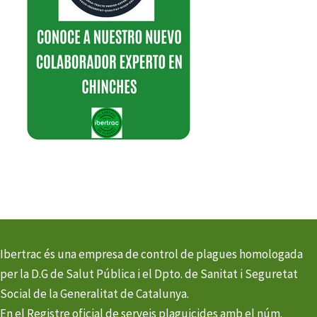
Ibertrac és una empresa de control de plagues homologada
per la D.G de Salut Pública i el Dpto. de Sanitat i Seguretat
Social de la Generalitat de Catalunya.
En el Registre oficial de serveis plaguicides amb el núm.