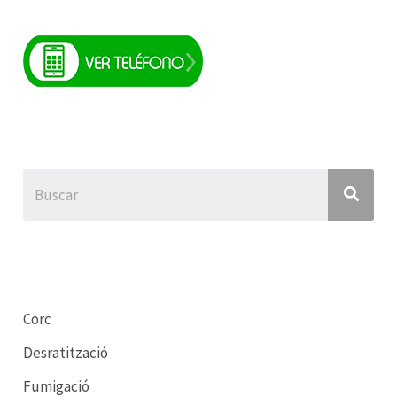
Corc
Desratització
Fumigació