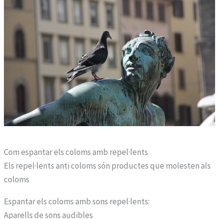
Com espantar els coloms amb repel·lents
Els repel·lents anti coloms són productes que molesten als
coloms
Espantar els coloms amb sons repel·lents:
Aparells de sons audibles