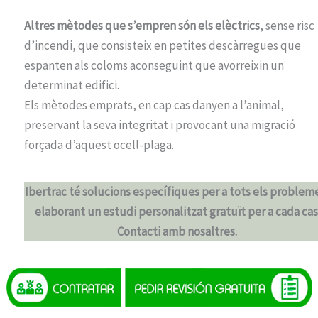
Altres mètodes que s’empren són els elèctrics
, sense risc
d’incendi, que consisteix en petites descàrregues que
espanten als coloms aconseguint que avorreixin un
determinat edifici.
Els mètodes emprats, en cap cas danyen a l’animal,
preservant la seva integritat i provocant una migració
forçada d’aquest ocell-plaga.
Ibertrac té solucions específiques per a tots els problem
elaborant un estudi personalitzat gratuït per a cada cas
Contacti amb nosaltres.