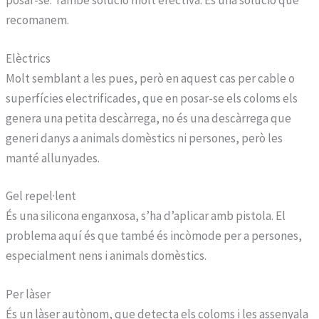
posar-se. També solució molt efectiva. És una solució que
recomanem.
Elèctrics
Molt semblant a les pues, però en aquest cas per cable o
superfícies electrificades, que en posar-se els coloms els
genera una petita descàrrega, no és una descàrrega que
generi danys a animals domèstics ni persones, però les
manté allunyades.
Gel repel·lent
És una silicona enganxosa, s’ha d’aplicar amb pistola. El
problema aquí és que també és incòmode per a persones,
especialment nens i animals domèstics.
Per làser
És un làser autònom, que detecta els coloms i les assenyala