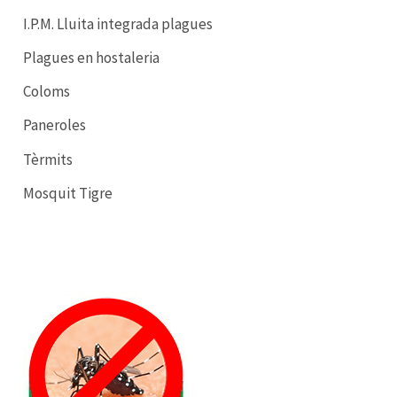
I.P.M. Lluita integrada plagues
Plagues en hostaleria
Coloms
Paneroles
Tèrmits
Mosquit Tigre