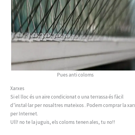
Pues anti coloms
Xarxes
Si el lloc és un aire condicionat o una terrassa és fàcil
d’instal·lar per nosaltres mateixos . Podem comprar la xar
per Internet.
Ull! no te la juguis, els coloms tenen ales, tu no!!