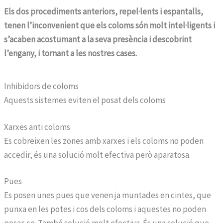
Els dos procediments anteriors, repel·lents i espantalls,
tenen l’inconvenient que els coloms són molt intel·ligents i
s’acaben acostumant a la seva presència i descobrint
l’engany, i tornant a les nostres cases.
Inhibidors de coloms
Aquests sistemes eviten el posat dels coloms
Xarxes anti coloms
Es cobreixen les zones amb xarxes i els coloms no poden
accedir, és una solució molt efectiva però aparatosa.
Pues
Es posen unes pues que venen ja muntades en cintes, que
punxa en les potes i cos dels coloms i aquestes no poden