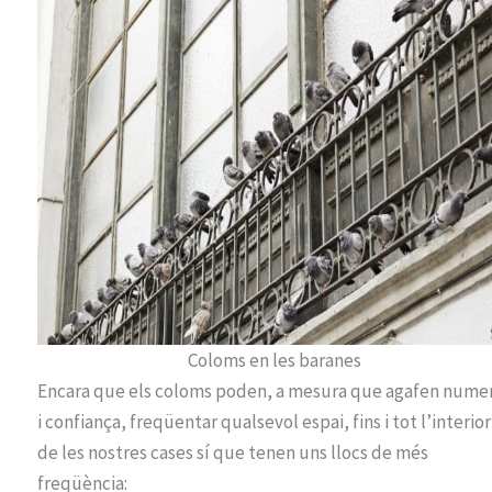
Coloms en les baranes
Encara que els coloms poden, a mesura que agafen nume
i confiança, freqüentar qualsevol espai, fins i tot l’interior
de les nostres cases sí que tenen uns llocs de més
freqüència: