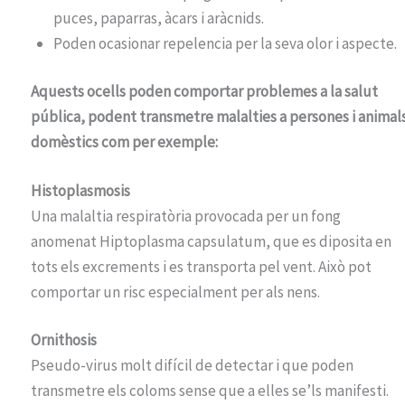
puces, paparras, àcars i aràcnids.
Poden ocasionar repelencia per la seva olor i aspecte.
Aquests ocells poden comportar problemes a la salut
pública, podent transmetre malalties a persones i animal
domèstics com per exemple:
Histoplasmosis
Una malaltia respiratòria provocada per un fong
anomenat Hiptoplasma capsulatum, que es diposita en
tots els excrements i es transporta pel vent. Això pot
comportar un risc especialment per als nens.
Ornithosis
Pseudo-virus molt difícil de detectar i que poden
transmetre els coloms sense que a elles se’ls manifesti.