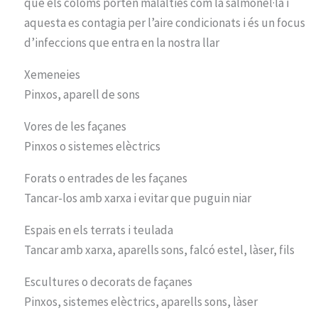
que els coloms porten malalties com la salmonel·la i
aquesta es contagia per l’aire condicionats i és un focus
d’infeccions que entra en la nostra llar
Xemeneies
Pinxos, aparell de sons
Vores de les façanes
Pinxos o sistemes elèctrics
Forats o entrades de les façanes
Tancar-los amb xarxa i evitar que puguin niar
Espais en els terrats i teulada
Tancar amb xarxa, aparells sons, falcó estel, làser, fils
Escultures o decorats de façanes
Pinxos, sistemes elèctrics, aparells sons, làser